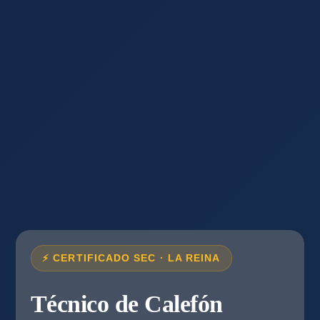
⚡ CERTIFICADO SEC · LA REINA
Técnico de Calefón