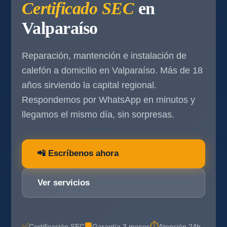
Certificado SEC
en
Valparaíso
Reparación, mantención e instalación de
calefón a domicilio en Valparaíso. Más de 18
años sirviendo la capital regional.
Respondemos por WhatsApp en minutos y
llegamos el mismo día, sin sorpresas.
📲 Escríbenos ahora
Ver servicios
✅
🛡️
⏱️
Certificación SEC
Garantía 3 meses
Atención 24h