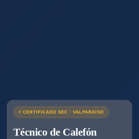
⚡ CERTIFICADO SEC · VALPARAÍSO
Técnico de Calefón