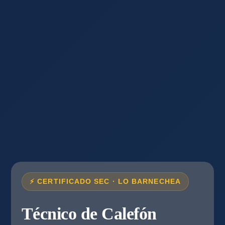
⚡ CERTIFICADO SEC · LO BARNECHEA
Técnico de Calefón